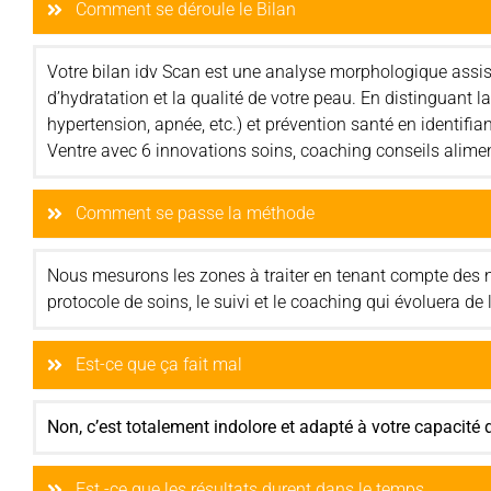
Comment se déroule le Bilan
Votre bilan idv Scan est une analyse morphologique assisté
d’hydratation et la qualité de votre peau. En distinguant 
hypertension, apnée, etc.) et prévention santé en identifia
Ventre avec 6 innovations soins, coaching conseils alimen
Comment se passe la méthode
Nous mesurons les zones à traiter en tenant compte des no
protocole de soins, le suivi et le coaching qui évoluera de l
Est-ce que ça fait mal
Non, c’est totalement indolore et adapté à votre capacité de
Est -ce que les résultats durent dans le temps