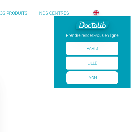
OS PRODUITS
NOS CENTRES
Prendre rendez-vous en ligne
PARIS
LILLE
LYON