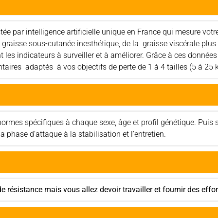
e par intelligence artificielle unique en France qui mesure votr
la graisse sous-cutanée inesthétique, de la graisse viscérale plu
nt les indicateurs à surveiller et à améliorer. Grâce à ces donnée
taires adaptés à vos objectifs de perte de 1 à 4 tailles (5 à 25
rmes spécifiques à chaque sexe, âge et profil génétique. Puis se
a phase d’attaque à la stabilisation et l’entretien.
 résistance mais vous allez devoir travailler et fournir des effor