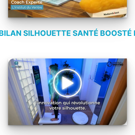
BILAN SILHOUETTE SANTÉ BOOSTÉ P