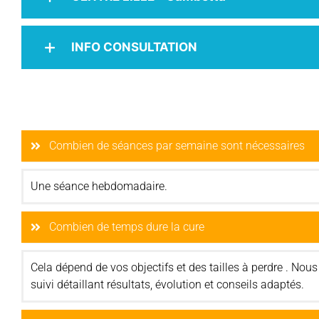
INFO CONSULTATION
Combien de séances par semaine sont nécessaires
Une séance hebdomadaire.
Combien de temps dure la cure
Cela dépend de vos objectifs et des tailles à perdre . N
suivi détaillant résultats, évolution et conseils adaptés.