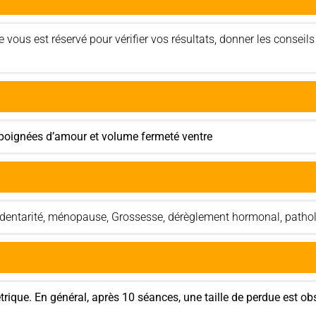
vous est réservé pour vérifier vos résultats, donner les conseils 
 poignées d’amour et volume fermeté ventre
édentarité, ménopause, Grossesse, dérèglement hormonal, patholog
rique. En général, après 10 séances, une taille de perdue est ob