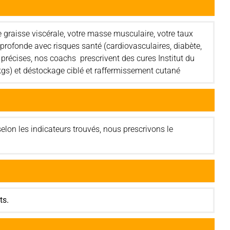
e graisse viscérale, votre masse musculaire, votre taux
s profonde avec risques santé (cardiovasculaires, diabète,
s précises, nos coachs prescrivent des cures Institut du
 kgs) et déstockage ciblé et raffermissement cutané
lon les indicateurs trouvés, nous prescrivons le
ts.