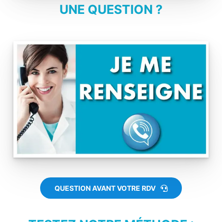
UNE QUESTION ?
QUESTION AVANT VOTRE RDV