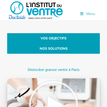
Passer
au
Menu
contenu
VOS OBJECTIFS
NOS SOLUTIONS
Déstocker graisse ventre à Paris