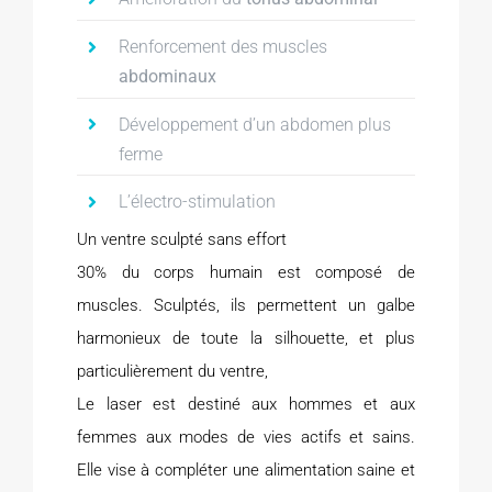
Renforcement des muscles
abdominaux
Développement d’un abdomen plus
ferme
L’électro-stimulation
Un ventre sculpté sans effort
30% du corps humain est composé de
muscles. Sculptés, ils permettent un galbe
harmonieux de toute la silhouette, et plus
particulièrement du ventre,
Le laser est destiné aux hommes et aux
femmes aux modes de vies actifs et sains.
Elle vise à compléter une alimentation saine et