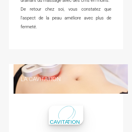
drainant du massage avec des cms en moins.
De retour chez soi, vous constatez que
l’aspect de la peau améliore avec plus de
fermeté.
LA CAVITATION