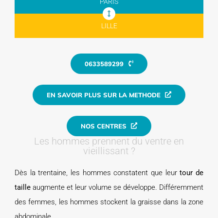
PARIS
LILLE
0633589299
EN SAVOIR PLUS SUR LA METHODE
NOS CENTRES
Les hommes prennent du ventre en
vieillissant ?
Dès la trentaine, les hommes constatent que leur
tour de
taille
augmente et leur volume se développe. Différemment
des femmes, les hommes stockent la graisse dans la zone
abdominale.