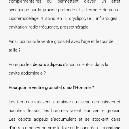
complémentaires qui permettent d’avoir un effet
synergique sur la graisse profonde et la fermeté de peau :
Liporemodelage 4 soins en 1, cryolipolyse , infrarouges ,
cavitation, radio fréquence, pressothérapie.
Ainsi, pourquoi le ventre grossit-il avec l’âge et le tour de
taille ?
Pourquoi les
dépôts adipeux
s’accumulent-ils dans la
cavité abdominale ?
Pourquoi le ventre grossit-il chez l’Homme ?
Les femmes stockent la graisse au niveau des cuisses et
hanches, fesses, les hommes voient leur ventre grossir.
Les dépôts adipeux s’accumulent et se stockent dans
d’autres organes comme le foie ou le pancréas. La
graisse