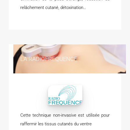
relâchement cutané, détoxination…
LA RADIOFREQUENCE
Cette technique non-invasive est utilisée pour
raffermir les tissus cutanés du ventre