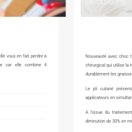
CRYOLIPOLYSE
lle vous en fait perdre à
Nouveauté avec choc th
ue car elle combine 4
chirurgical qui utilise l
durablement les graisse
Le pli cutané présen
applicateurs en simultan
A l’issue du traiteme
diminution de 30% en mo