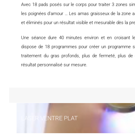
Avec 18 pads posés sur le corps pour traiter 3 zones sim
les poignées d’amour … Les amas graisseux de la zone a
et éliminés pour un résultat visible et mesurable dès la p
Une séance dure 40 minutes environ et en croisant les
dispose de 18 programmes pour créer un programme s
traitement du gras profonds, plus de fermeté, plus de 
résultat personnalisé sur mesure.
LASER VENTRE PLAT