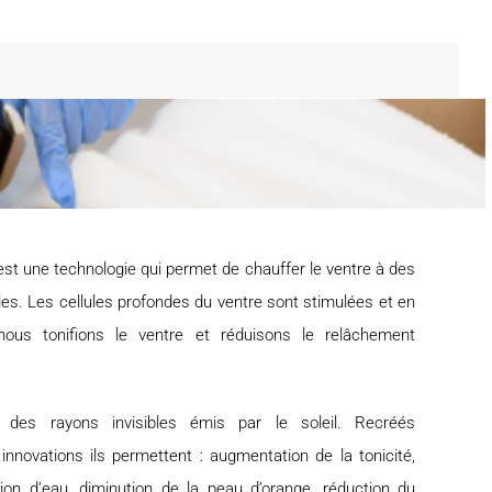
 est une technologie qui permet de chauffer le ventre à des
es. Les cellules profondes du ventre sont stimulées et en
 nous tonifions le ventre et réduisons le relâchement
t des rayons invisibles émis par le soleil. Recréés
 innovations ils permettent : augmentation de la tonicité,
tion d’eau, diminution de la peau d’orange, réduction du