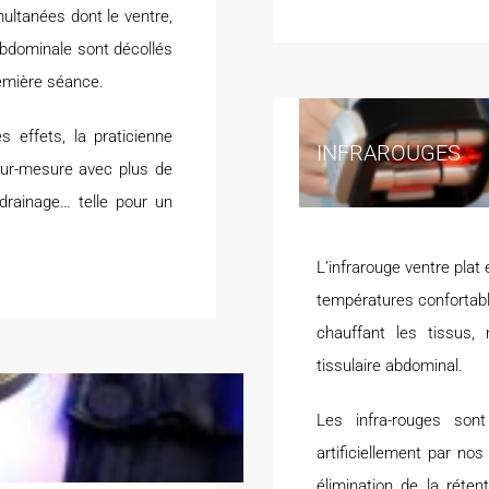
ultanées dont le ventre,
bdominale sont décollés
remière séance.
 effets, la praticienne
INFRAROUGES
ur-mesure avec plus de
drainage… telle pour un
L’infrarouge ventre plat
températures confortabl
chauffant les tissus,
tissulaire abdominal.
Les infra-rouges son
artificiellement par nos
élimination de la réten