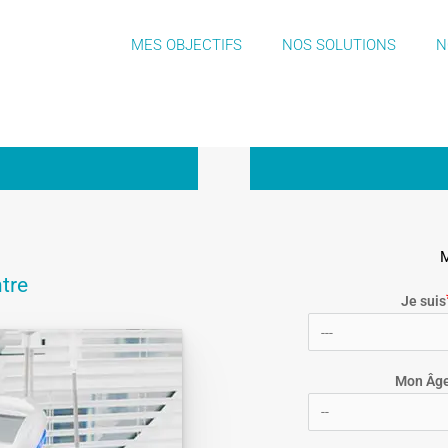
MES OBJECTIFS
NOS SOLUTIONS
N
tre
Je suis
Mon Âg