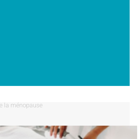
 de la ménopause