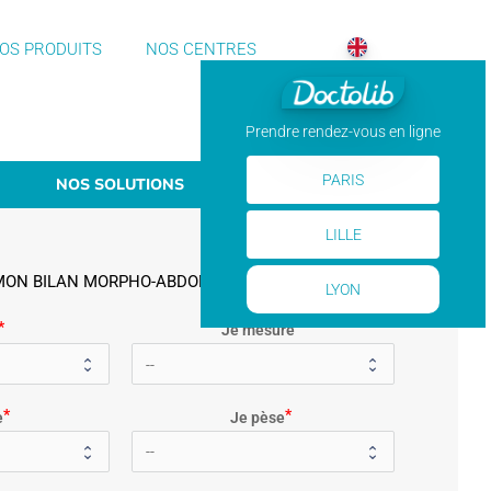
OS PRODUITS
NOS CENTRES
Prendre rendez-vous en ligne
PARIS
NOS SOLUTIONS
LILLE
MON BILAN MORPHO-ABDOMINAL
LYON
Je mesure
e
Je pèse