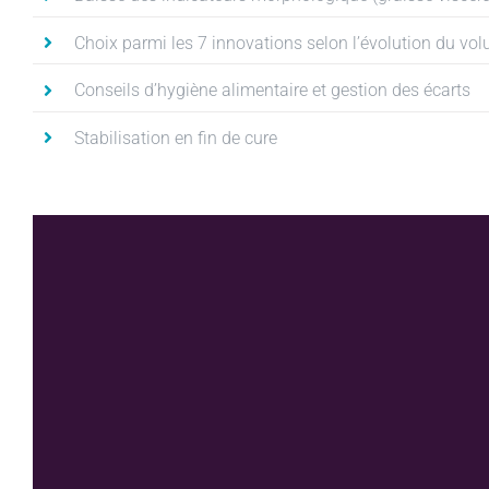
Choix parmi les 7 innovations selon l’évolution du vo
Conseils d’hygiène alimentaire et gestion des écarts
Stabilisation en fin de cure