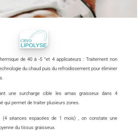
ermique de 40 à -5 °et 4 applicateurs : Traitement non
a technologie du chaud puis du refroidissement pour éliminer
s.
tant une surcharge cible les amas graisseux dans 4
é qui permet de traiter plusieurs zones.
nt (4 séances espacées de 1 mois) , on constate une
yenne du tissus graisseux.