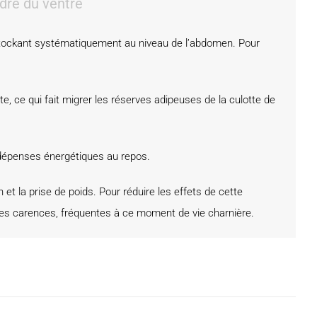
dre du ventre
 stockant systématiquement au niveau de l’abdomen. Pour
e, ce qui fait migrer les réserves adipeuses de la culotte de
dépenses énergétiques au repos.
 et la prise de poids. Pour réduire les effets de cette
des carences, fréquentes à ce moment de vie charnière.