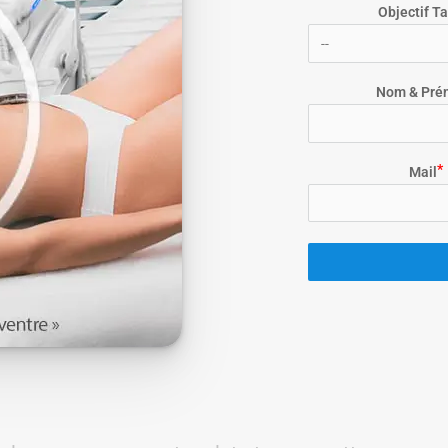
Objectif Ta
Nom & Pré
Mail