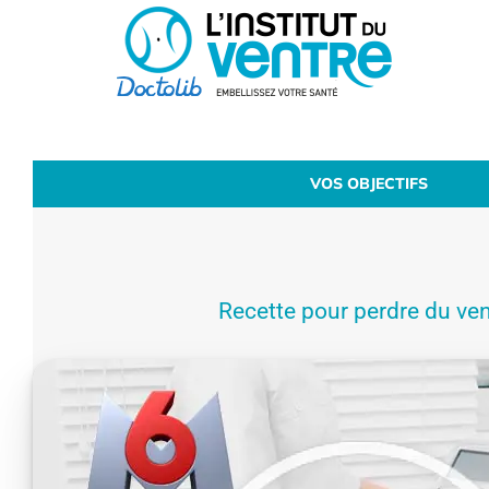
Passer
au
contenu
VOS OBJECTIFS
Recette pour perdre du ven