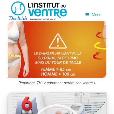
Passer
au
Menu
contenu
Reportage TV : « comment perdre son ventre »