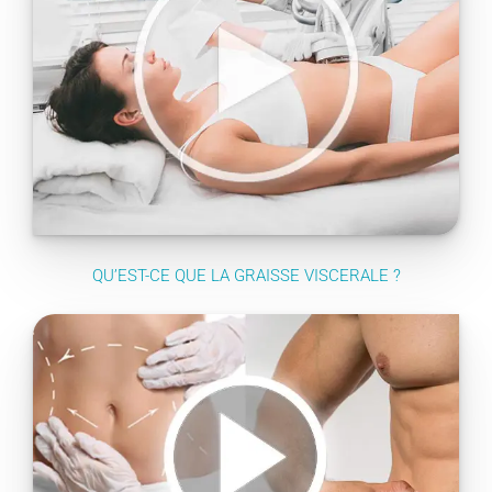
QU’EST-CE QUE LA GRAISSE VISCERALE ?