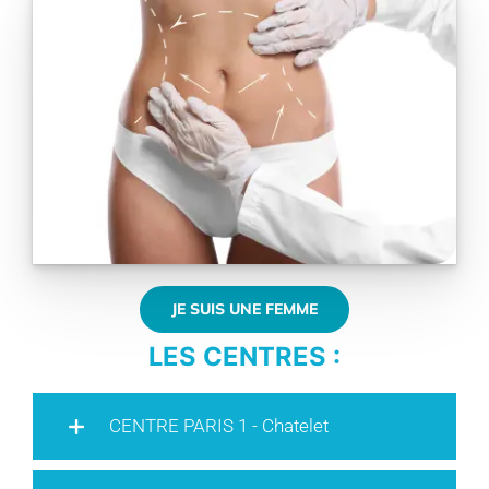
JE SUIS UNE FEMME
LES CENTRES :
CENTRE PARIS 1 - Chatelet