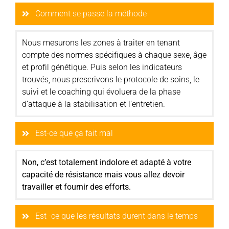
Comment se passe la méthode
Nous mesurons les zones à traiter en tenant
compte des normes spécifiques à chaque sexe, âge
et profil génétique. Puis selon les indicateurs
trouvés, nous prescrivons le protocole de soins, le
suivi et le coaching qui évoluera de la phase
d’attaque à la stabilisation et l’entretien.
Est-ce que ça fait mal
Non, c’est totalement indolore et adapté à votre
capacité de résistance mais vous allez devoir
travailler et fournir des efforts.
Est -ce que les résultats durent dans le temps