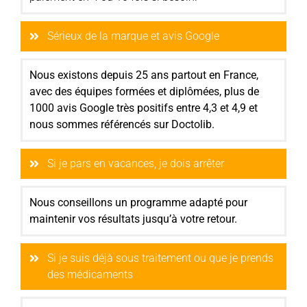
Sérieux de la marque et avis Google
Nous existons depuis 25 ans partout en France,
avec des équipes formées et diplômées, plus de
1000 avis Google très positifs entre 4,3 et 4,9 et
nous sommes référencés sur Doctolib.
Si je pars en vacances, je dois arrêter
Nous conseillons un programme adapté pour
maintenir vos résultats jusqu’à votre retour.
Si je suis déjà sous traitement ou que je prends
des médicaments