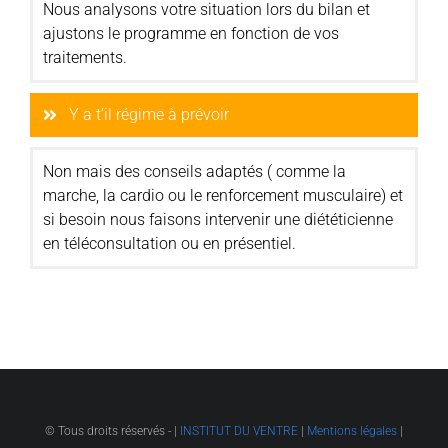
Nous analysons votre situation lors du bilan et
ajustons le programme en fonction de vos
traitements.
Y a t’il régime à prévoir
Non mais des conseils adaptés ( comme la
marche, la cardio ou le renforcement musculaire) et
si besoin nous faisons intervenir une diététicienne
en téléconsultation ou en présentiel.
© Tous droits réservés -
|
INSTITUT DU VENTRE
|
Mentions légales
|